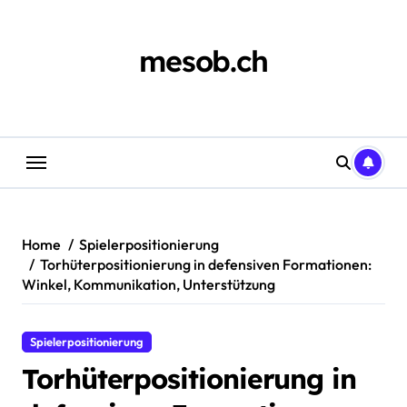
Skip
to
content
mesob.ch
Home
Spielerpositionierung
Torhüterpositionierung in defensiven Formationen:
Winkel, Kommunikation, Unterstützung
Spielerpositionierung
Torhüterpositionierung in