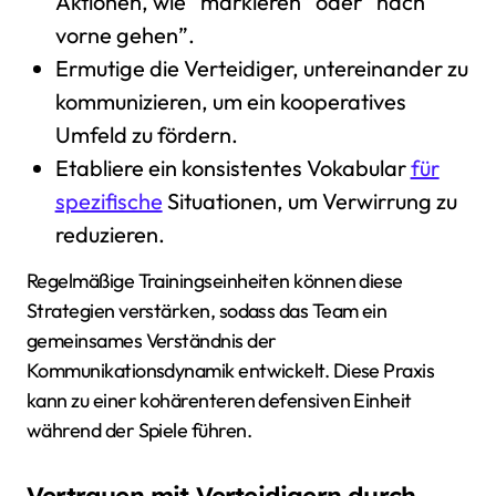
Aktionen, wie “markieren” oder “nach
vorne gehen”.
Ermutige die Verteidiger, untereinander zu
kommunizieren, um ein kooperatives
Umfeld zu fördern.
Etabliere ein konsistentes Vokabular
für
spezifische
Situationen, um Verwirrung zu
reduzieren.
Regelmäßige Trainingseinheiten können diese
Strategien verstärken, sodass das Team ein
gemeinsames Verständnis der
Kommunikationsdynamik entwickelt. Diese Praxis
kann zu einer kohärenteren defensiven Einheit
während der Spiele führen.
Vertrauen mit Verteidigern durch