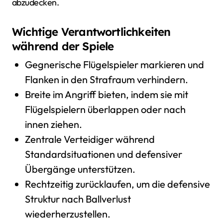
abzudecken.
Wichtige Verantwortlichkeiten
während der Spiele
Gegnerische Flügelspieler markieren und
Flanken in den Strafraum verhindern.
Breite im Angriff bieten, indem sie mit
Flügelspielern überlappen oder nach
innen ziehen.
Zentrale Verteidiger während
Standardsituationen und defensiver
Übergänge unterstützen.
Rechtzeitig zurücklaufen, um die defensive
Struktur nach Ballverlust
wiederherzustellen.