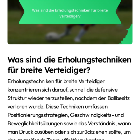
Was sind die Erholungstechniken
für breite Verteidiger?
Erholungstechniken für breite Verteidiger
konzentrieren sich darauf, schnell die defensive
Struktur wiederherzustellen, nachdem der Ballbesitz
verloren wurde. Diese Techniken umfassen
Positionierungsstrategien, Geschwindigkeits- und
Beweglichkeitsübungen sowie das Verständnis, wann
man Druck ausüben oder sich zurückziehen sollte, um