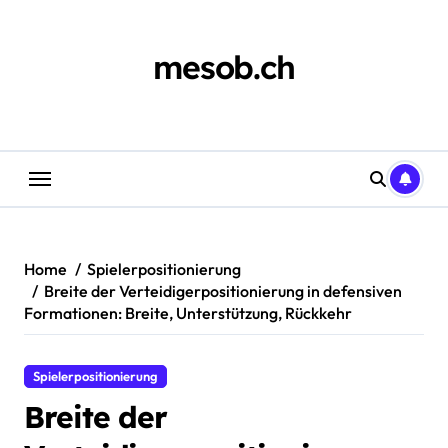
Skip
to
content
mesob.ch
Home
Spielerpositionierung
Breite der Verteidigerpositionierung in defensiven
Formationen: Breite, Unterstützung, Rückkehr
Spielerpositionierung
Breite der