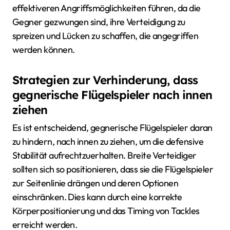
effektiveren Angriffsmöglichkeiten führen, da die
Gegner gezwungen sind, ihre Verteidigung zu
spreizen und Lücken zu schaffen, die angegriffen
werden können.
Strategien zur Verhinderung, dass
gegnerische Flügelspieler nach innen
ziehen
Es ist entscheidend, gegnerische Flügelspieler daran
zu hindern, nach innen zu ziehen, um die defensive
Stabilität aufrechtzuerhalten. Breite Verteidiger
sollten sich so positionieren, dass sie die Flügelspieler
zur Seitenlinie drängen und deren Optionen
einschränken. Dies kann durch eine korrekte
Körperpositionierung und das Timing von Tackles
erreicht werden.