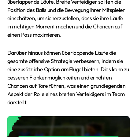
überlappende Läufe. Breite Verteidiger sollten die
Position des Balls und die Bewegung ihrer Mitspieler
einschätzen, um sicherzustellen, dass sie ihre Läufe
im richtigen Moment machen und die Chancen auf
einen Pass maximieren.
Darüber hinaus können überlappende Läufe die
gesamte offensive Strategie verbessern, indem sie
eine zusätzliche Option am Flügel bieten. Dies kann zu
besseren Flankenmöglichkeiten und erhöhten
Chancen auf Tore führen, was einen grundlegenden
Aspekt der Rolle eines breiten Verteidigers im Team
darstellt.