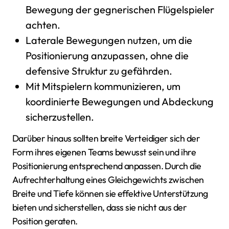
Bewegung der gegnerischen Flügelspieler
achten.
Laterale Bewegungen nutzen, um die
Positionierung anzupassen, ohne die
defensive Struktur zu gefährden.
Mit Mitspielern kommunizieren, um
koordinierte Bewegungen und Abdeckung
sicherzustellen.
Darüber hinaus sollten breite Verteidiger sich der
Form ihres eigenen Teams bewusst sein und ihre
Positionierung entsprechend anpassen. Durch die
Aufrechterhaltung eines Gleichgewichts zwischen
Breite und Tiefe können sie effektive Unterstützung
bieten und sicherstellen, dass sie nicht aus der
Position geraten.