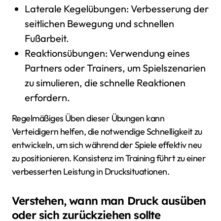
Laterale Kegelübungen: Verbesserung der
seitlichen Bewegung und schnellen
Fußarbeit.
Reaktionsübungen: Verwendung eines
Partners oder Trainers, um Spielszenarien
zu simulieren, die schnelle Reaktionen
erfordern.
Regelmäßiges Üben dieser Übungen kann
Verteidigern helfen, die notwendige Schnelligkeit zu
entwickeln, um sich während der Spiele effektiv neu
zu positionieren. Konsistenz im Training führt zu einer
verbesserten Leistung in Drucksituationen.
Verstehen, wann man Druck ausüben
oder sich zurückziehen sollte