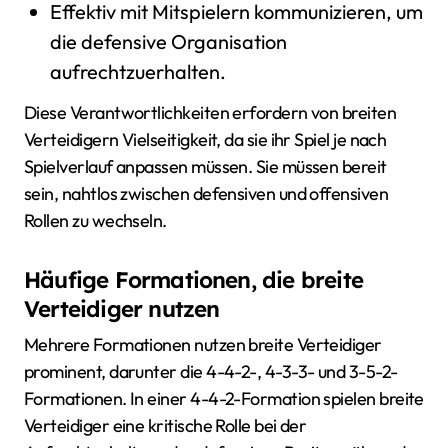
Effektiv mit Mitspielern kommunizieren, um
die defensive Organisation
aufrechtzuerhalten.
Diese Verantwortlichkeiten erfordern von breiten
Verteidigern Vielseitigkeit, da sie ihr Spiel je nach
Spielverlauf anpassen müssen. Sie müssen bereit
sein, nahtlos zwischen defensiven und offensiven
Rollen zu wechseln.
Häufige Formationen, die breite
Verteidiger nutzen
Mehrere Formationen nutzen breite Verteidiger
prominent, darunter die 4-4-2-, 4-3-3- und 3-5-2-
Formationen. In einer 4-4-2-Formation spielen breite
Verteidiger eine kritische Rolle bei der