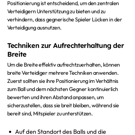
Positionierung ist entscheidend, um den zentralen
Verteidigern Unterstützung zu bieten und zu
verhindern, dass gegnerische Spieler Lücken in der
Verteidigung ausnutzen.
Techniken zur Aufrechterhaltung der
Breite
Um die Breite effektiv aufrechtzuerhalten, können
breite Verteidiger mehrere Techniken anwenden.
Zuerst sollten sie ihre Positionierung im Verhältnis
zum Ball und dem nächsten Gegner kontinuierlich
bewerten und ihren Abstand anpassen, um
sicherzustellen, dass sie breit bleiben, während sie
bereit sind, Mitspieler zu unterstützen.
Auf den Standort des Balls und die