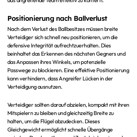
das angreifende Team effektiv zu kontern.
Positionierung nach Ballverlust
Nach dem Verlust des Ballbesitzes müssen breite
Verteidiger sich schnell neu positionieren, um die
defensive Integrität aufrechtzuerhalten. Dies
beinhaltet das Erkennen des nächsten Gegners und
das Anpassen ihres Winkels, um potenzielle
Passwege zu blockieren. Eine effektive Positionierung
kann verhindern, dass Angreifer Lücken in der
Verteidigung ausnutzen.
Verteidiger sollten darauf abzielen, kompakt mit ihren
Mitspielern zu bleiben und gleichzeitig Breite zu
halten, um die Flügel abzudecken. Dieses
Gleichgewicht ermöglicht schnelle Übergänge