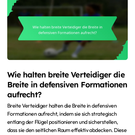
Wie halten breite Verteidiger die
Breite in defensiven Formationen
aufrecht?
Breite Verteidiger halten die Breite in defensiven
Formationen aufrecht, indem sie sich strategisch
entlang der Flügel positionieren und sicherstellen,
dass sie den seitlichen Raum effektiv abdecken. Diese