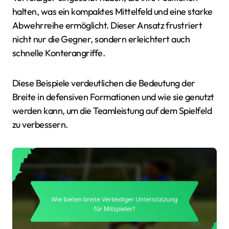
halten, was ein kompaktes Mittelfeld und eine starke
Abwehrreihe ermöglicht. Dieser Ansatz frustriert
nicht nur die Gegner, sondern erleichtert auch
schnelle Konterangriffe.
Diese Beispiele verdeutlichen die Bedeutung der
Breite in defensiven Formationen und wie sie genutzt
werden kann, um die Teamleistung auf dem Spielfeld
zu verbessern.