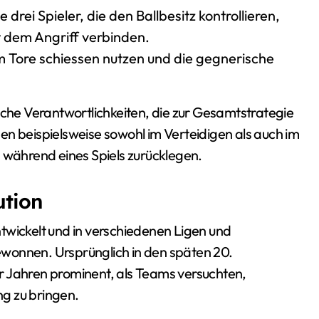
drei Spieler, die den Ballbesitz kontrollieren,
t dem Angriff verbinden.
 Tore schiessen nutzen und die gegnerische
sche Verantwortlichkeiten, die zur Gesamtstrategie
en beispielsweise sowohl im Verteidigen als auch im
n während eines Spiels zurücklegen.
ution
twickelt und in verschiedenen Ligen und
wonnen. Ursprünglich in den späten 20.
r Jahren prominent, als Teams versuchten,
ng zu bringen.