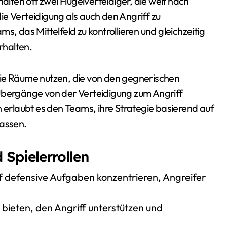
alten oft zwei Flügelverteidiger, die weit nach
e Verteidigung als auch den Angriff zu
s, das Mittelfeld zu kontrollieren und gleichzeitig
rhalten.
die Räume nutzen, die von den gegnerischen
 Übergänge von der Verteidigung zum Angriff
n erlaubt es den Teams, ihre Strategie basierend auf
assen.
Spielerrollen
auf defensive Aufgaben konzentrieren, Angreifer
e bieten, den Angriff unterstützen und