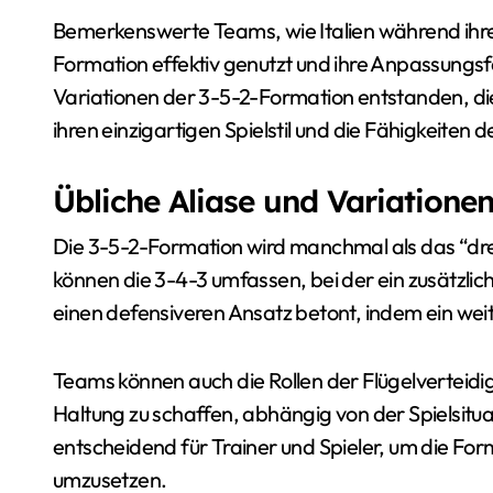
Bemerkenswerte Teams, wie Italien während ihr
Formation effektiv genutzt und ihre Anpassungsfä
Variationen der 3-5-2-Formation entstanden, di
ihren einzigartigen Spielstil und die Fähigkeiten 
Übliche Aliase und Variatione
Die 3-5-2-Formation wird manchmal als das “dre
können die 3-4-3 umfassen, bei der ein zusätzlich
einen defensiveren Ansatz betont, indem ein weit
Teams können auch die Rollen der Flügelverteidi
Haltung zu schaffen, abhängig von der Spielsitua
entscheidend für Trainer und Spieler, um die For
umzusetzen.