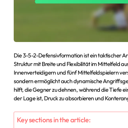
Die 3-5-2-Defensivformation ist ein taktischer An
Struktur mit Breite und Flexibilität im Mittelfeld 
Innenverteidigern und fünf Mittelfeldspielern ver
sondern ermöglicht auch dynamische Angriffsgel
hilft, die Gegner zu dehnen, während die Tiefe ei
der Lage ist, Druck zu absorbieren und Konterang
Key sections in the article: