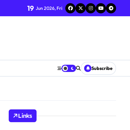
19
Jun 2026, Fri
Positionierung
Subscribe
Links