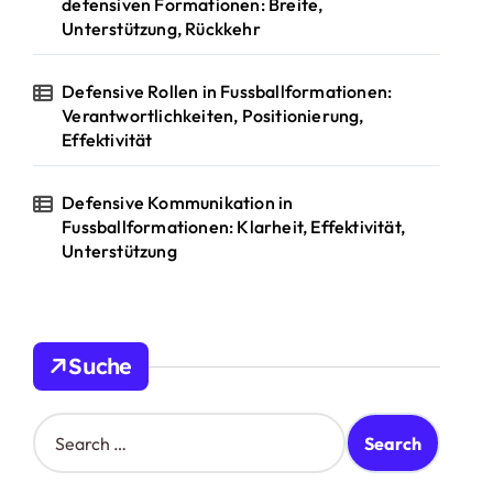
defensiven Formationen: Breite,
Unterstützung, Rückkehr
Defensive Rollen in Fussballformationen:
Verantwortlichkeiten, Positionierung,
Effektivität
Defensive Kommunikation in
Fussballformationen: Klarheit, Effektivität,
Unterstützung
Suche
S
e
a