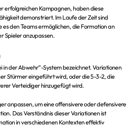
er erfolgreichen Kampagnen, haben diese
higkeit demonstriert. Im Laufe der Zeit sind
e es den Teams ermöglichen, die Formation an
der Spieler anzupassen.
n
i in der Abwehr”-System bezeichnet. Variationen
er Stürmer eingeführt wird, oder die 5-3-2, die
erer Verteidiger hinzugefügt wird.
ger anpassen, um eine offensivere oder defensivere
tion. Das Verständnis dieser Variationen ist
mation in verschiedenen Kontexten effektiv