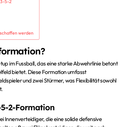
 3-5-2
eschaffen werden
vformation?
tup im Fussball, das eine starke Abwehrlinie betont
elfeld bietet. Diese Formation umfasst
eldspieler und zwei Stürmer, was Flexibilität sowohl
t.
3-5-2-Formation
i Innenverteidiger, die eine solide defensive