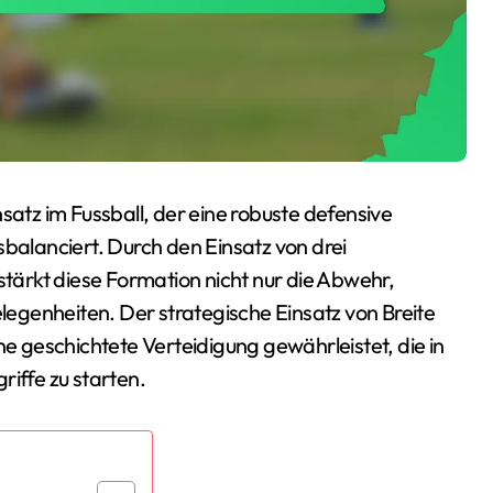
satz im Fussball, der eine robuste defensive
ausbalanciert. Durch den Einsatz von drei
stärkt diese Formation nicht nur die Abwehr,
egenheiten. Der strategische Einsatz von Breite
ne geschichtete Verteidigung gewährleistet, die in
riffe zu starten.