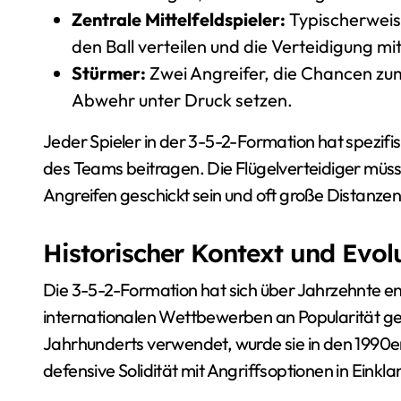
Zentrale Mittelfeldspieler:
Typischerweise 
den Ball verteilen und die Verteidigung mi
Stürmer:
Zwei Angreifer, die Chancen zum
Abwehr unter Druck setzen.
Jeder Spieler in der 3-5-2-Formation hat spezifi
des Teams beitragen. Die Flügelverteidiger müss
Angreifen geschickt sein und oft große Distanze
Historischer Kontext und Evol
Die 3-5-2-Formation hat sich über Jahrzehnte en
internationalen Wettbewerben an Popularität ge
Jahrhunderts verwendet, wurde sie in den 1990e
defensive Solidität mit Angriffsoptionen in Einkla