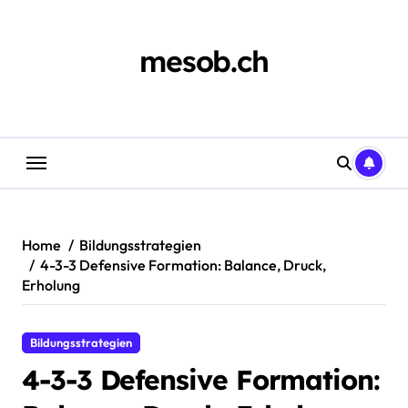
Skip
to
content
mesob.ch
Home
Bildungsstrategien
4-3-3 Defensive Formation: Balance, Druck,
Erholung
Bildungsstrategien
4-3-3 Defensive Formation: