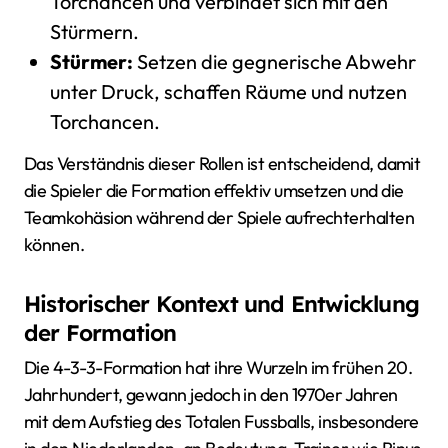
Torchancen und verbindet sich mit den
Stürmern.
Stürmer:
Setzen die gegnerische Abwehr
unter Druck, schaffen Räume und nutzen
Torchancen.
Das Verständnis dieser Rollen ist entscheidend, damit
die Spieler die Formation effektiv umsetzen und die
Teamkohäsion während der Spiele aufrechterhalten
können.
Historischer Kontext und Entwicklung
der Formation
Die 4-3-3-Formation hat ihre Wurzeln im frühen 20.
Jahrhundert, gewann jedoch in den 1970er Jahren
mit dem Aufstieg des Totalen Fussballs, insbesondere