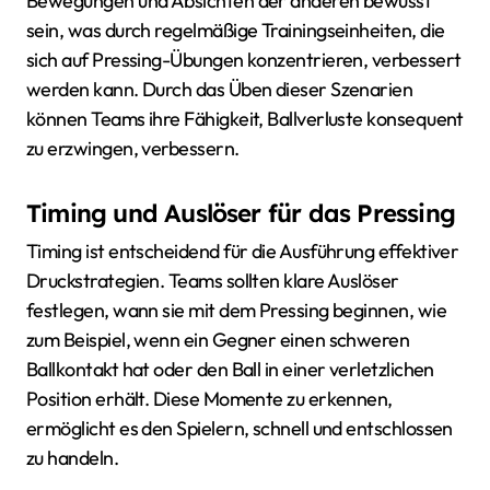
Bewegungen und Absichten der anderen bewusst
sein, was durch regelmäßige Trainingseinheiten, die
sich auf Pressing-Übungen konzentrieren, verbessert
werden kann. Durch das Üben dieser Szenarien
können Teams ihre Fähigkeit, Ballverluste konsequent
zu erzwingen, verbessern.
Timing und Auslöser für das Pressing
Timing ist entscheidend für die Ausführung effektiver
Druckstrategien. Teams sollten klare Auslöser
festlegen, wann sie mit dem Pressing beginnen, wie
zum Beispiel, wenn ein Gegner einen schweren
Ballkontakt hat oder den Ball in einer verletzlichen
Position erhält. Diese Momente zu erkennen,
ermöglicht es den Spielern, schnell und entschlossen
zu handeln.